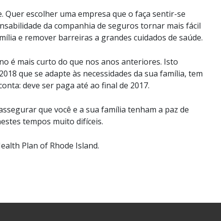
e. Quer escolher uma empresa que o faça sentir-se
onsabilidade da companhia de seguros tornar mais fácil
amília e remover barreiras a grandes cuidados de saúde.
no é mais curto do que nos anos anteriores. Isto
 2018 que se adapte às necessidades da sua família, tem
nta: deve ser paga até ao final de 2017.
 assegurar que você e a sua família tenham a paz de
stes tempos muito difíceis.
alth Plan of Rhode Island.