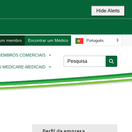
Hide Alerts
 um membro
Encontrar um Médico
Português
EMBROS COMERCIAIS
 MEDICARE-MEDICAID
Perfil da empresa