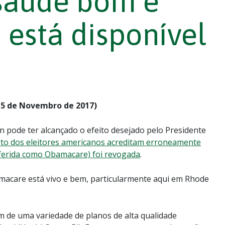
saúde bom e
 está disponível
5 de Novembro de 2017)
 pode ter alcançado o efeito desejado pelo Presidente
to dos eleitores americanos acreditam erroneamente
eferida como Obamacare) foi revogada
.
macare está vivo e bem, particularmente aqui em Rhode
m de uma variedade de planos de alta qualidade