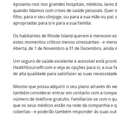
Apoiamo-nos nos grandes hospitais, médicos, lares d
quando lidamos com crises de saúde pessoais. Quer es
filho, para o seu cônjuge, ou para a sua mãe ou pai, 
apropriadas para si e para a sua família.
Os habitantes de Rhode Island querem e merecem esc
estes momentos críticos menos stressantes - e menos
Aberta, de 1 de Novembro a 31 de Dezembro, ainda m
Um seguro de saúde excelente e acessível está pront
HealthSourceRI.com e veja as opções para si, a sua 
de alta qualidade para satisfazer as suas necessidade
Mesmo que possa adquirir o seu plano através do we
também considerar entrar em contacto com a companh
número de telefone gratuito. Familiarize-se com o qu
que os seus médicos estão na rede da companhia e qu
cobertas - e poderão também responder às suas out