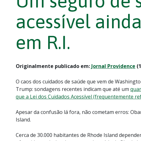
Um seguro de 
acessível ainda
em R.I.
Originalmente publicado em:
Jornal Providence
(1
O caos dos cuidados de saúde que vem de Washington
Trump: sondagens recentes indicam que até um
quar
que a Lei dos Cuidados Acessível (frequentemente r
Apesar da confusão lá fora, não cometam erros: Oba
Island.
Cerca de 30.000 habitantes de Rhode Island depende