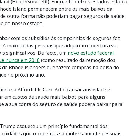
land (HealthSourceRI). Enquanto outros estados estão a
Rhode Island permanecem entre os mais baixos da
e de outra forma não poderiam pagar seguros de saúde
io do nosso estado.
abar com os subsídios às companhias de seguros fez
. A maioria das pessoas que adquirem cobertura via
is significativos. De facto, um
novo estudo federal
que nunca em 2018
(como resultado da remoção dos
tes de Rhode Islanders que fazem compras na bolsa do
de no próximo ano.
minar a Affordable Care Act e causar ansiedade e
ar em custos de saúde mais baixos para alguns
ue a sua conta do seguro de saúde poderá baixar para
 Trump esqueceu um princípio fundamental dos
s cuidados que recebemos são intensamente pessoais.