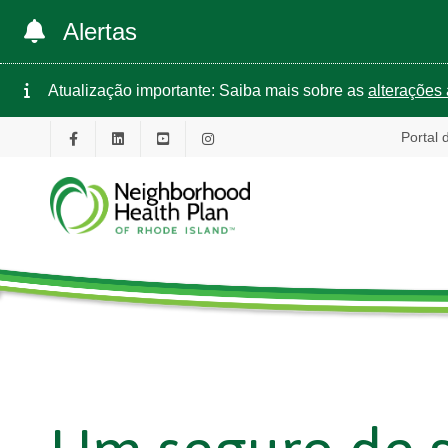
Alertas
Atualização importante: Saiba mais sobre as
alterações 
Portal