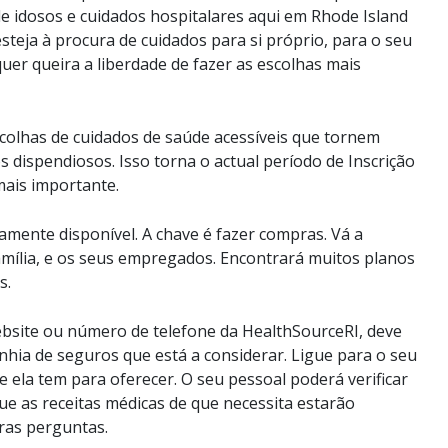
e idosos e cuidados hospitalares aqui em Rhode Island
teja à procura de cuidados para si próprio, para o seu
quer queira a liberdade de fazer as escolhas mais
olhas de cuidados de saúde acessíveis que tornem
 dispendiosos. Isso torna o actual período de Inscrição
ais importante.
amente disponível. A chave é fazer compras. Vá a
família, e os seus empregados. Encontrará muitos planos
s.
bsite ou número de telefone da HealthSourceRI, deve
ia de seguros que está a considerar. Ligue para o seu
e ela tem para oferecer. O seu pessoal poderá verificar
e as receitas médicas de que necessita estarão
ras perguntas.