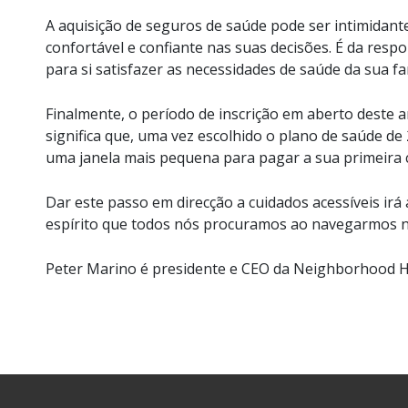
A aquisição de seguros de saúde pode ser intimidant
confortável e confiante nas suas decisões. É da resp
para si satisfazer as necessidades de saúde da sua f
Finalmente, o período de inscrição em aberto deste a
significa que, uma vez escolhido o plano de saúde de
uma janela mais pequena para pagar a sua primeira co
Dar este passo em direcção a cuidados acessíveis irá
espírito que todos nós procuramos ao navegarmos ne
Peter Marino é presidente e CEO da Neighborhood He