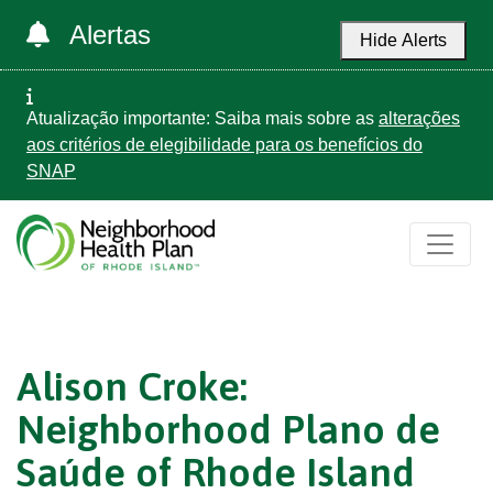
Alertas
Hide Alerts
Atualização importante: Saiba mais sobre as
alterações
aos critérios de elegibilidade para os benefícios do
SNAP
Alison Croke:
Neighborhood Plano de
Saúde of Rhode Island