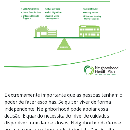
É extremamente importante que as pessoas tenham o
poder de fazer escolhas. Se quiser viver de forma
independente, Neighborhood pode apoiar essa
decisão. E quando necessita do nível de cuidados
disponíveis num lar de idosos, Neighborhood oferece
acesso a uma excelente rede de instalações de alta