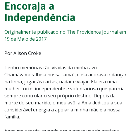
Encoraja a
Independência
Originalmente publicado no The Providence Journal em
19 de Maio de 2017
Por Alison Croke
Tenho memórias tão vívidas da minha avó.
Chamávamos-lhe a nossa "ama", e ela adorava ir dançar
na linha, jogar às cartas, nadar e viajar. Ela era uma
mulher forte, independente e voluntariosa que parecia
sempre controlar o seu próprio destino. Depois da
morte do seu marido, o meu avô, a Ama dedicou a sua
considerável energia a apoiar a minha mãe e a nossa
família.
Anos mais tarde, quando era a nossa vez de apoiar a