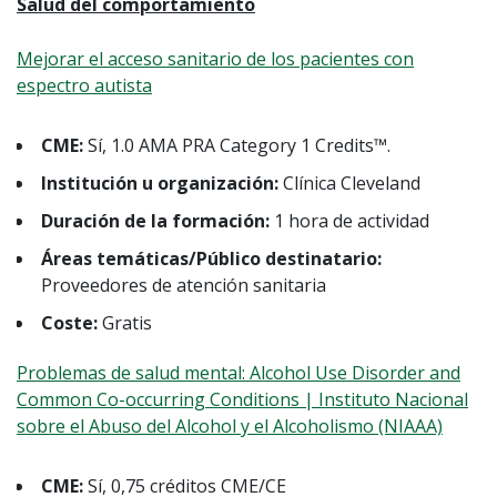
Salud del comportamiento
Mejorar el acceso sanitario de los pacientes con
espectro autista
CME:
Sí, 1.0 AMA PRA Category 1 Credits™.
Institución u organización:
Clínica Cleveland
Duración de la formación:
1 hora de actividad
Áreas temáticas/Público destinatario:
Proveedores de atención sanitaria
Coste:
Gratis
Problemas de salud mental: Alcohol Use Disorder and
Common Co-occurring Conditions | Instituto Nacional
sobre el Abuso del Alcohol y el Alcoholismo (NIAAA)
CME:
Sí, 0,75 créditos CME/CE