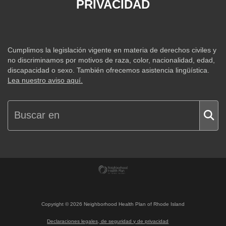
PRIVACIDAD
Cumplimos la legislación vigente en materia de derechos civiles y
no discriminamos por motivos de raza, color, nacionalidad, edad,
discapacidad o sexo. También ofrecemos asistencia lingüística.
Lea nuestro aviso aquí.
Copyright ©
2026
Neighborhood Health Plan of Rhode Island
Declaraciones legales, de seguridad y de privacidad