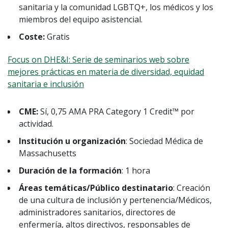
sanitaria y la comunidad LGBTQ+, los médicos y los
miembros del equipo asistencial.
Coste:
Gratis
Focus on DHE&I: Serie de seminarios web sobre
mejores prácticas en materia de diversidad, equidad
sanitaria e inclusión
CME:
Sí, 0,75 AMA PRA Category 1 Credit™ por
actividad.
Institución u organización
: Sociedad Médica de
Massachusetts
Duración de la formación
: 1 hora
Áreas temáticas/Público destinatario
: Creación
de una cultura de inclusión y pertenencia/Médicos,
administradores sanitarios, directores de
enfermería, altos directivos, responsables de