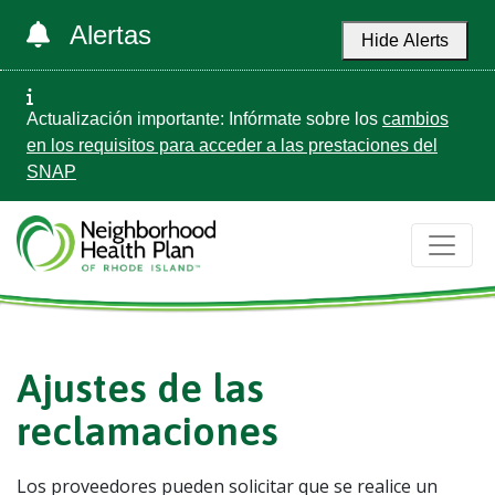
Alertas
Hide Alerts
Actualización importante: Infórmate sobre los
cambios
en los requisitos para acceder a las prestaciones del
SNAP
Ajustes de las
reclamaciones
Los proveedores pueden solicitar que se realice un