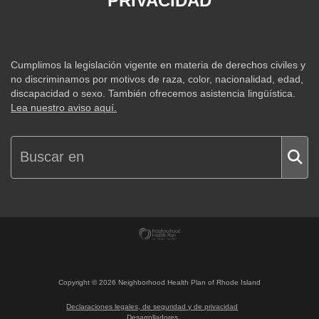
PRIVACIDAD
Cumplimos la legislación vigente en materia de derechos civiles y
no discriminamos por motivos de raza, color, nacionalidad, edad,
discapacidad o sexo. También ofrecemos asistencia lingüística.
Lea nuestro aviso aquí.
Copyright ©
2026
Neighborhood Health Plan of Rhode Island
Declaraciones legales, de seguridad y de privacidad
Desarrolladores