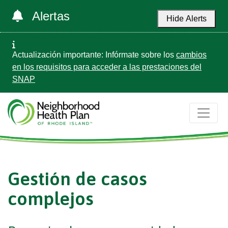
Alertas
Hide Alerts
Actualización importante: Infórmate sobre los
cambios
en los requisitos para acceder a las prestaciones del
SNAP
Gestión de casos
complejos