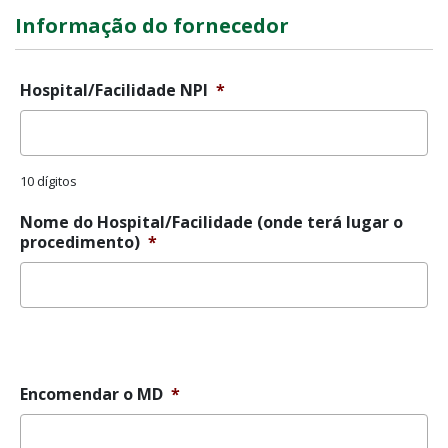
Informação do fornecedor
Hospital/Facilidade NPI
*
10 dígitos
Nome do Hospital/Facilidade (onde terá lugar o
procedimento)
*
Mensagem
de
erro
Encomendar o MD
*