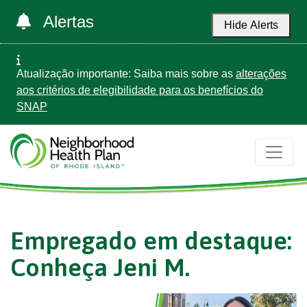
Alertas
Hide Alerts
Atualização importante: Saiba mais sobre as
alterações
aos critérios de elegibilidade para os benefícios do
SNAP
Empregado em destaque:
Conheça Jeni M.