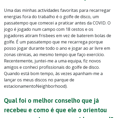
Uma das minhas actividades favoritas para recarregar
energias fora do trabalho é o golfe de disco, um
passatempo que comecei a praticar antes da COVID. O
jogo é jogado num campo com 18 cestos e os
jogadores atiram frisbees em vez de baterem bolas de
golfe. É um passatempo que me recarrega porque
posso jogar durante todo o ano e jogar ao ar livre em
zonas cénicas, ao mesmo tempo que faço exercício.
Recentemente, juntei-me a uma equipa, fiz novos
amigos e conheci profissionais do golfe de disco.
Quando está bom tempo, às vezes apanham-me a
lançar os meus discos no parque de
estacionamentoNeighborhood).
Qual foi o melhor conselho que já
recebeu e como é que ele o orientou