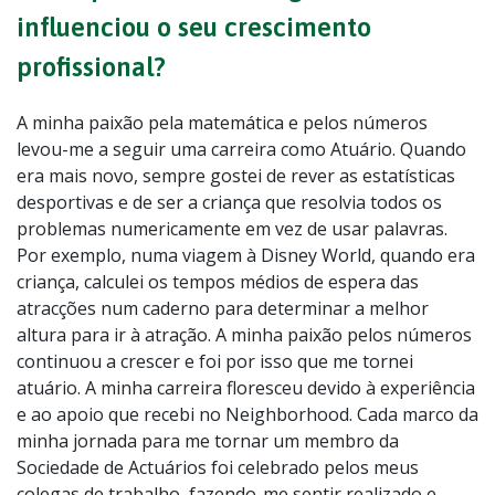
influenciou o seu crescimento
profissional?
A minha paixão pela matemática e pelos números
levou-me a seguir uma carreira como Atuário. Quando
era mais novo, sempre gostei de rever as estatísticas
desportivas e de ser a criança que resolvia todos os
problemas numericamente em vez de usar palavras.
Por exemplo, numa viagem à Disney World, quando era
criança, calculei os tempos médios de espera das
atracções num caderno para determinar a melhor
altura para ir à atração. A minha paixão pelos números
continuou a crescer e foi por isso que me tornei
atuário. A minha carreira floresceu devido à experiência
e ao apoio que recebi no Neighborhood. Cada marco da
minha jornada para me tornar um membro da
Sociedade de Actuários foi celebrado pelos meus
colegas de trabalho, fazendo-me sentir realizado e