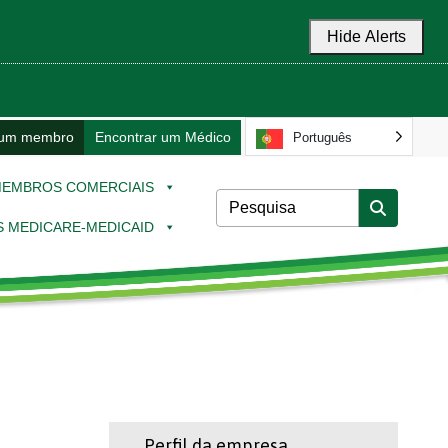
Hide Alerts
 um membro
Encontrar um Médico
Português
EMBROS COMERCIAIS
 MEDICARE-MEDICAID
Perfil da empresa