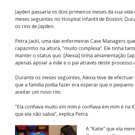
Jayden passaria os dois primeiros meses da sua vida
meses seguintes no Hospital Infantil de Boston. Du
os rins de Jayden.
Petra Jackl, uma das enfermeiras Case Managers que 
rapazinho na altura, "muito complexa". Ele tinha ta
manter o status quo. [Alexia] tinha amamentação [ap
apenas apoiar a mãe e o pai através deste processo d
Durante os meses seguintes, Alexia teve de efectuar 
que a família podia fazer era esperar que o pequeno
aceitar um novo rim.
"Ela confiava muito em mim e confiava em mim e na Ka
que ela não sabia", explica Petra.
A "Katie" que ela men