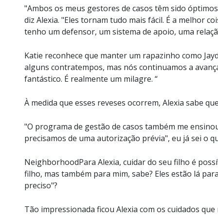
"Ambos os meus gestores de casos têm sido óptimos,
diz Alexia. "Eles tornam tudo mais fácil. É a melhor 
tenho um defensor, um sistema de apoio, uma relaçã
Katie reconhece que manter um rapazinho como Jayden
alguns contratempos, mas nós continuamos a avançar
fantástico. É realmente um milagre. “
À medida que esses reveses ocorrem, Alexia sabe q
"O programa de gestão de casos também me ensinou 
precisamos de uma autorização prévia", eu já sei o que
NeighborhoodPara Alexia, cuidar do seu filho é poss
filho, mas também para mim, sabe? Eles estão lá par
preciso"?
Tão impressionada ficou Alexia com os cuidados que r