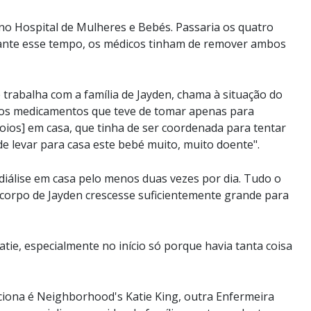
 no Hospital de Mulheres e Bebés. Passaria os quatro
rante esse tempo, os médicos tinham de remover ambos
trabalha com a família de Jayden, chama à situação do
ntos medicamentos que teve de tomar apenas para
oios] em casa, que tinha de ser coordenada para tentar
e levar para casa este bebé muito, muito doente".
diálise em casa pelo menos duas vezes por dia. Tudo o
 corpo de Jayden crescesse suficientemente grande para
tie, especialmente no início só porque havia tanta coisa
ciona é Neighborhood's Katie King, outra Enfermeira