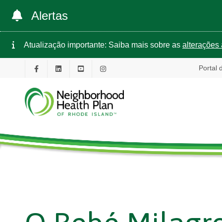
Alertas
Atualização importante: Saiba mais sobre as
alterações 
Portal