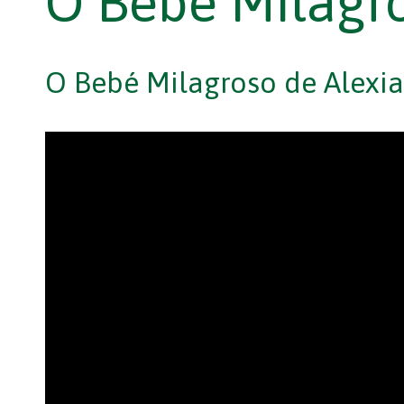
O Bebé Milagro
O Bebé Milagroso de Alexia