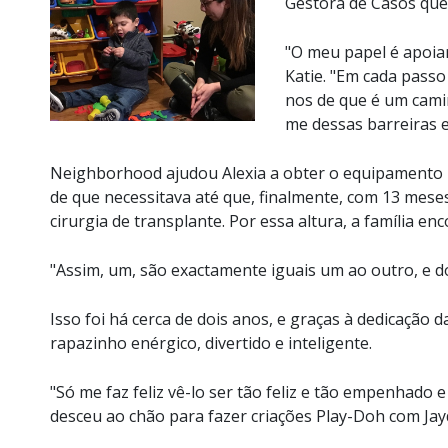
Gestora de Casos que 
"O meu papel é apoiar
Katie. "Em cada passo
nos de que é um camin
me dessas barreiras e
Neighborhood ajudou Alexia a obter o equipamento m
de que necessitava até que, finalmente, com 13 mese
cirurgia de transplante. Por essa altura, a família e
"Assim, um, são exactamente iguais um ao outro, e do
Isso foi há cerca de dois anos, e graças à dedicação
rapazinho enérgico, divertido e inteligente.
"Só me faz feliz vê-lo ser tão feliz e tão empenhado 
desceu ao chão para fazer criações Play-Doh com Jay