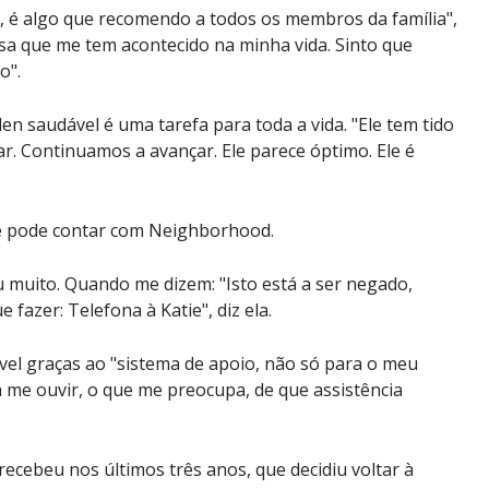
 é algo que recomendo a todos os membros da família",
coisa que me tem acontecido na minha vida. Sinto que
o".
 saudável é uma tarefa para toda a vida. "Ele tem tido
. Continuamos a avançar. Ele parece óptimo. Ele é
ue pode contar com Neighborhood.
muito. Quando me dizem: "Isto está a ser negado,
 fazer: Telefona à Katie", diz ela.
ível graças ao "sistema de apoio, não só para o meu
a me ouvir, o que me preocupa, de que assistência
ecebeu nos últimos três anos, que decidiu voltar à