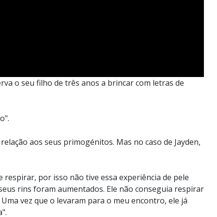
 o seu filho de três anos a brincar com letras de
o".
relação aos seus primogénitos. Mas no caso de Jayden,
 respirar, por isso não tive essa experiência de pele
Os seus rins foram aumentados. Ele não conseguia respirar
Uma vez que o levaram para o meu encontro, ele já
".