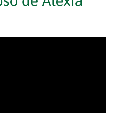
so de Alexia