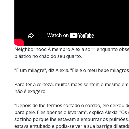
Neighborhood A membro Alexia sorri enquanto observa
plástico no chão do seu quarto.
"É um milagre", diz Alexia. "Ele é o meu bebé milagros
Para ter a certeza, muitas mães sentem o mesmo em 
não é exagero.
"Depois de lhe termos cortado o cordão, ele deixou de
para pele. Eles apenas o levaram", explica Alexia. "
sozinho porque lhe estavam a empurrar os pulmões. 
estava entubado e podia-se ver a sua barriga dilatada