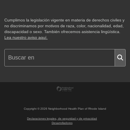
Cumplimos la legislación vigente en materia de derechos civiles y
no discriminamos por motivos de raza, color, nacionalidad, edad,
discapacidad o sexo. También ofrecemos asistencia lingüística.
Lea nuestro aviso aquí.
Copyright ©
2026
Neighborhood Health Plan of Rhode Island
Declaraciones legales, de seguridad y de privacidad
Desarrolladores