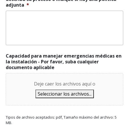
sala
adjunta
*
de
emergencias
*
Capacidad para manejar emergencias médicas en
la instalación - Por favor, suba cualquier
documento aplicable
Deje caer los archivos aquí o
Seleccionar los archivos...
Tipos de archivo aceptados: pdf, Tamaño máximo del archivo: 5
MB.