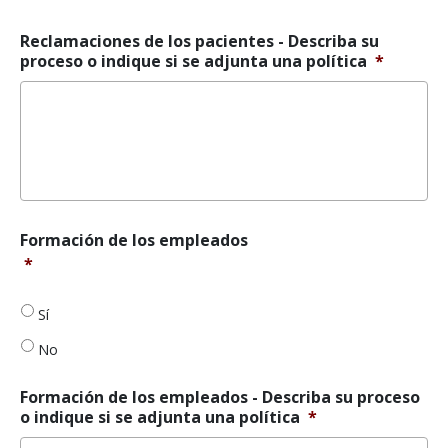
Reclamaciones de los pacientes - Describa su
proceso o indique si se adjunta una política
*
Formación
Formación de los empleados
de
*
los
empleados
*
Sí
No
Formación de los empleados - Describa su proceso
o indique si se adjunta una política
*