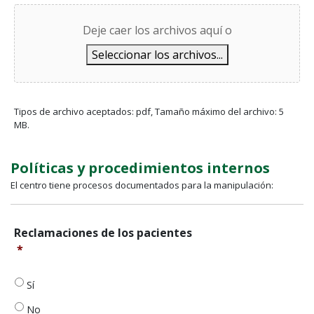
Deje caer los archivos aquí o
Seleccionar los archivos...
Tipos de archivo aceptados: pdf, Tamaño máximo del archivo: 5
MB.
Políticas y procedimientos internos
El centro tiene procesos documentados para la manipulación:
Reclamaciones
Reclamaciones de los pacientes
de
*
los
pacientes
*
Sí
No