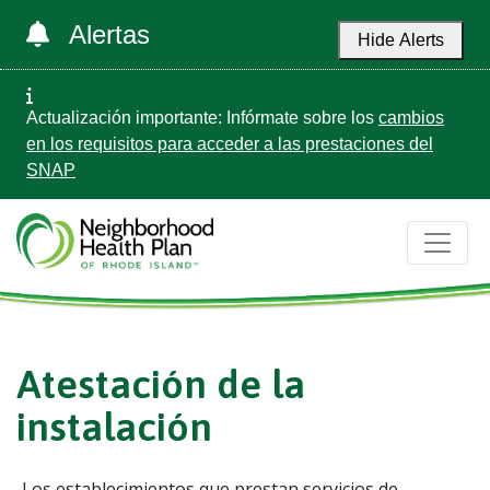
Alertas
Hide Alerts
Actualización importante: Infórmate sobre los
cambios
en los requisitos para acceder a las prestaciones del
SNAP
Atestación de la
instalación
Los establecimientos que prestan servicios de