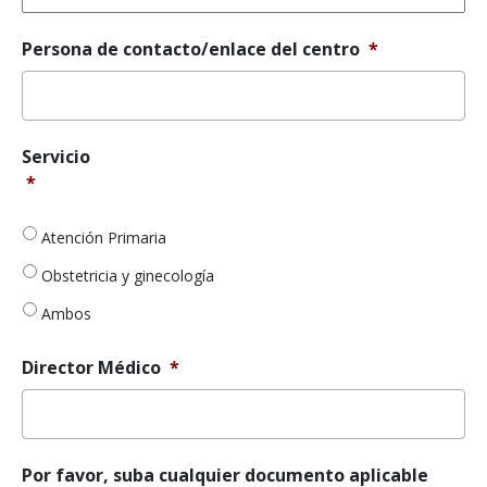
Persona de contacto/enlace del centro
*
Servicio
*
Servicio
*
Atención Primaria
Obstetricia y ginecología
Ambos
Director Médico
*
Por favor, suba cualquier documento aplicable