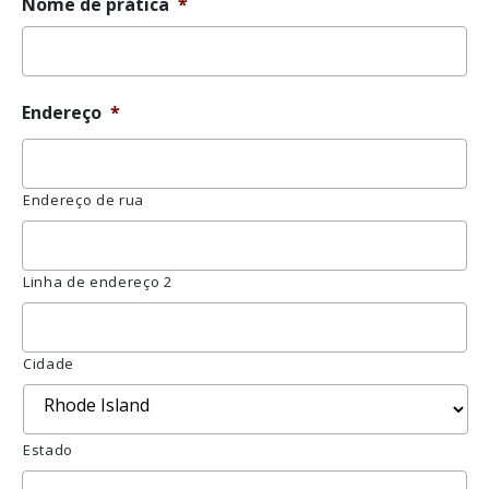
YYYY
Nome de prática
*
Endereço
*
Endereço de rua
Linha de endereço 2
Cidade
Estado