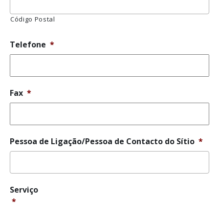
Código Postal
Telefone
*
Fax
*
Pessoa de Ligação/Pessoa de Contacto do Sítio
*
Serviço
*
Serviço
*