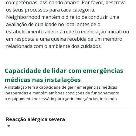
competências, assinando abaixo. Por favor, descreva
os seus processos para cada categoria.
Neighborhood mantém o direito de conduzir uma
avaliação de qualidade no local antes de o
estabelecimento aderir à rede (credenciação inicial) ou
em resposta a uma queixa recebida de um membro
relacionada com o ambiente dos cuidados.
Capacidade de lidar com emergências
médicas nas instalações
A instalação tem a capacidade de gerir emergências médicas
inesperadas e mantém em boas condições de funcionamento
o equipamento necessário para gerir emergências, incluindo
Reacção
Reacção alérgica severa
alérgica
*
severa
*