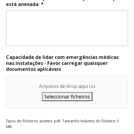
de
está anexada
*
urgências
*
Capacidade de lidar com emergências médicas
nas instalações - Favor carregar quaisquer
documentos aplicáveis
Arquivos de drop aqui ou
Seleccionar ficheiros
Tipos de ficheiros aceites: pdf, Tamanho máximo do ficheiro: 5
MB.