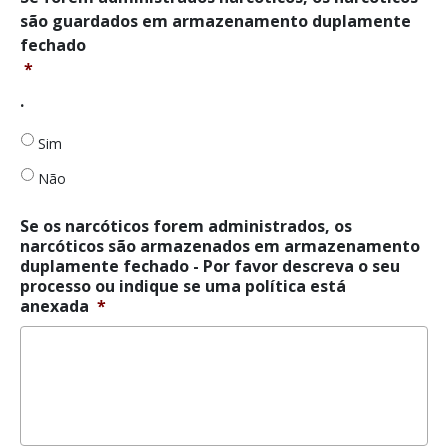
forem
são guardados em armazenamento duplamente
administrados
fechado
narcóticos,
*
os
narcóticos
.
são
guardados
Sim
em
armazenamento
Não
duplamente
fechado
*
Se os narcóticos forem administrados, os
narcóticos são armazenados em armazenamento
duplamente fechado - Por favor descreva o seu
processo ou indique se uma política está
anexada
*