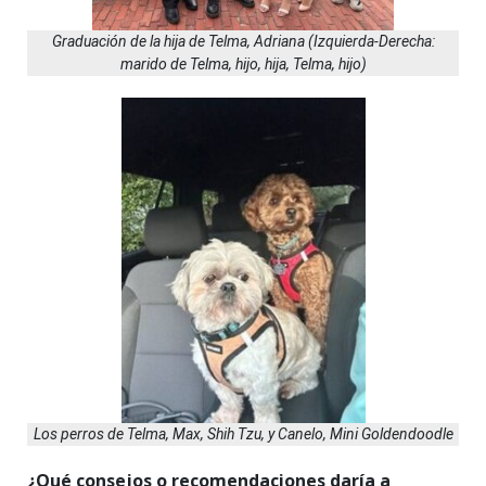
Graduación de la hija de Telma, Adriana (Izquierda-Derecha:
marido de Telma, hijo, hija, Telma, hijo)
Los perros de Telma, Max, Shih Tzu, y Canelo, Mini Goldendoodle
¿Qué consejos o recomendaciones daría a