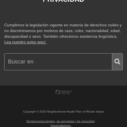
Cumplimos la legislación vigente en materia de derechos civiles y
no discriminamos por motivos de raza, color, nacionalidad, edad,
discapacidad o sexo. También ofrecemos asistencia lingüística.
Lea nuestro aviso aquí.
Copyright ©
2026
Neighborhood Health Plan of Rhode Island
Declaraciones legales, de seguridad y de privacidad
Desarrolladores