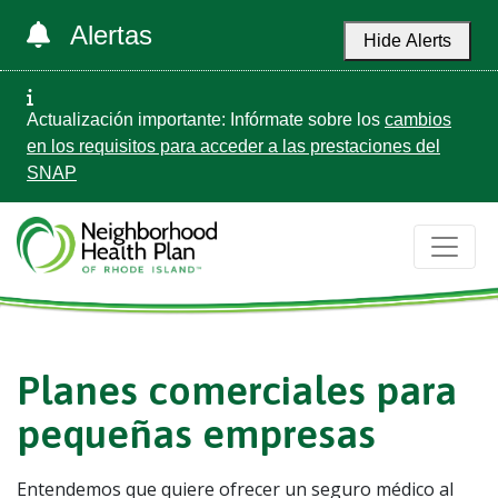
Alertas
Hide Alerts
Actualización importante: Infórmate sobre los
cambios
en los requisitos para acceder a las prestaciones del
SNAP
Planes comerciales para
pequeñas empresas
Entendemos que quiere ofrecer un seguro médico al