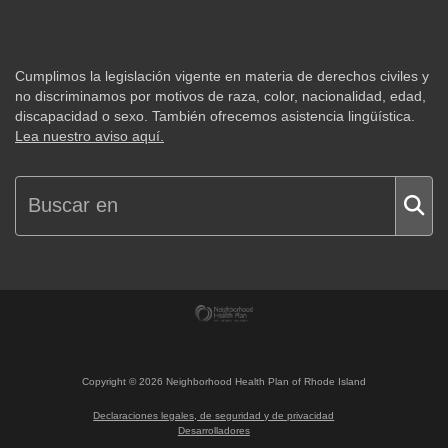
Cumplimos la legislación vigente en materia de derechos civiles y
no discriminamos por motivos de raza, color, nacionalidad, edad,
discapacidad o sexo. También ofrecemos asistencia lingüística.
Lea nuestro aviso aquí.
Copyright ©
2026
Neighborhood Health Plan of Rhode Island
Declaraciones legales, de seguridad y de privacidad
Desarrolladores