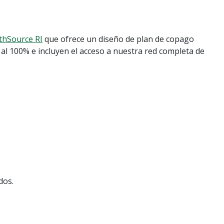
thSource RI
que ofrece un diseño de plan de copago
s al 100% e incluyen el acceso a nuestra red completa de
dos.