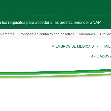
 los requisitos para acceder a las prestaciones del SNAP
 miembros
Póngase en contacto con nosotros
Miembros
Provee
MIEMBROS DE MEDICAID
MIE
AFILIADOS