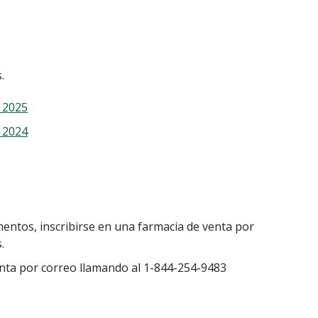
.
- 2025
- 2024
entos, inscribirse en una farmacia de venta por
.
enta por correo llamando al 1-844-254-9483