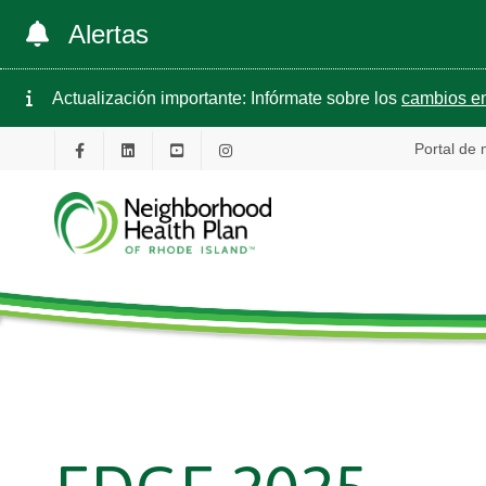
Alertas
Actualización importante: Infórmate sobre los
cambios en
Portal de