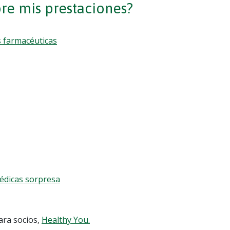
e mis prestaciones?
s farmacéuticas
médicas sorpresa
ara socios,
Healthy You.