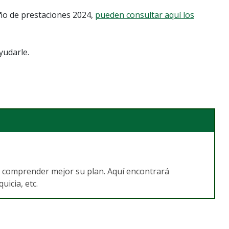
año de prestaciones 2024,
pueden consultar aquí los
yudarle.
a comprender mejor su plan. Aquí encontrará
icia, etc.