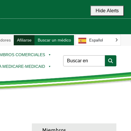
Hide Alerts
dores
Afiliarse
Buscar un médico
Español
MBROS COMERCIALES
 A MEDICARE-MEDICAID
Miembros