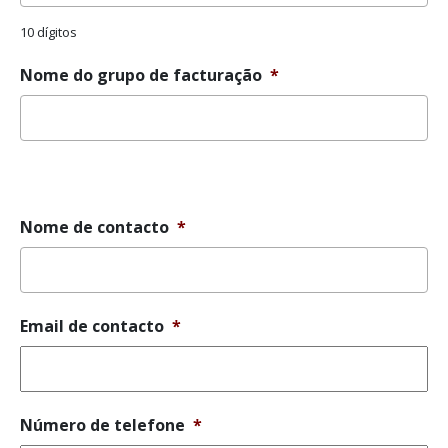
10 dígitos
Nome do grupo de facturação
*
Mensagem
de
erro
Nome de contacto
*
Email de contacto
*
Número de telefone
*