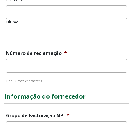
Último
Mensagem
de
erro
Número de reclamação
*
0 of 12 max characters
Informação do fornecedor
Grupo de Facturação NPI
*