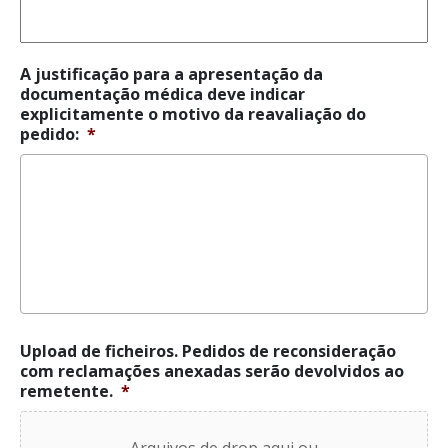
A justificação para a apresentação da
documentação médica deve indicar
explicitamente o motivo da reavaliação do
pedido:
*
Upload de ficheiros. Pedidos de reconsideração
com reclamações anexadas serão devolvidos ao
remetente.
*
Arquivos de drop aqui ou