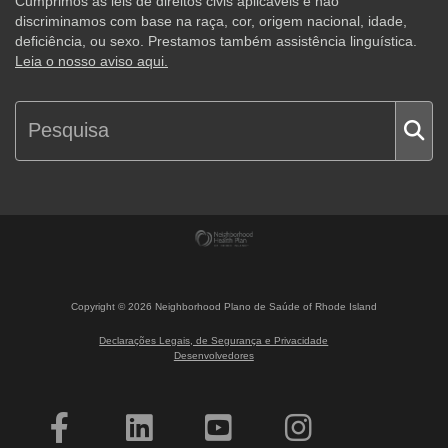
Cumprimos as leis de direitos civis aplicáveis e não
discriminamos com base na raça, cor, origem nacional, idade,
deficiência, ou sexo. Prestamos também assistência linguística.
Leia o nosso aviso aqui.
Copyright ©
2026
Neighborhood Plano de Saúde of Rhode Island
Declarações Legais, de Segurança e Privacidade
Desenvolvedores