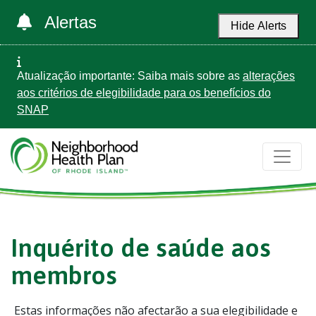
Alertas
Hide Alerts
Atualização importante: Saiba mais sobre as
alterações
aos critérios de elegibilidade para os benefícios do
SNAP
Inquérito de saúde aos
membros
Estas informações não afectarão a sua elegibilidade e