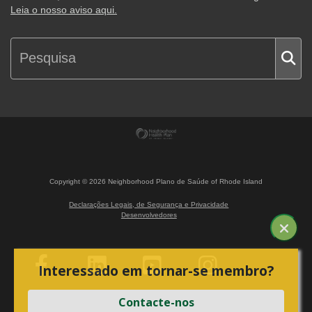
Leia o nosso aviso aqui.
Copyright ©
2026
Neighborhood Plano de Saúde of Rhode Island
Declarações Legais, de Segurança e Privacidade
Desenvolvedores
Interessado em tornar-se membro?
Contacte-nos