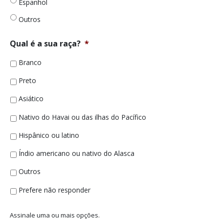
Espanhol
dos
membros?
Outros
*
Qual é a sua raça?
*
Branco
Preto
Asiático
Nativo do Havai ou das ilhas do Pacífico
Hispânico ou latino
Índio americano ou nativo do Alasca
Outros
Prefere não responder
Assinale uma ou mais opções.