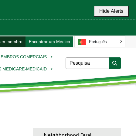
Hide Alerts
 um membro
Encontrar um Médico
Português
EMBROS COMERCIAIS
 MEDICARE-MEDICAID
Neighborhood Dual