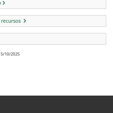
v
 recursos
5/10/2025