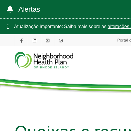
Alertas
Atualização importante: Saiba mais sobre as
alterações 
Portal