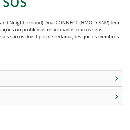
rsos
sland Neighborhood) Dual CONNECT (HMO D-SNP) têm
upações ou problemas relacionados com os seus
ursos são os dois tipos de reclamações que os membros