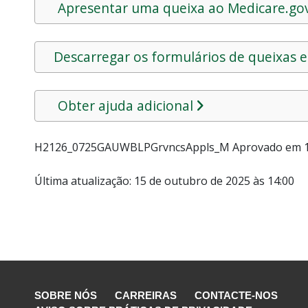
Apresentar uma queixa ao Medicare.go
Descarregar os formulários de queixas e
Obter ajuda adicional
H2126_0725GAUWBLPGrvncsAppls_M Aprovado em 1
Última atualização: 15 de outubro de 2025 às 14:00
SOBRE NÓS
CARREIRAS
CONTACTE-NOS