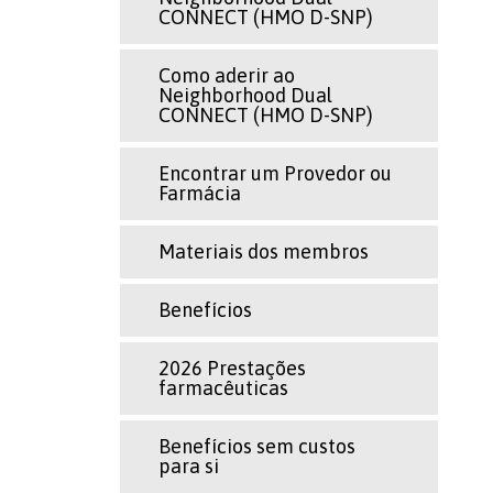
CONNECT (HMO D-SNP)
Como aderir ao
Neighborhood Dual
CONNECT (HMO D-SNP)
Encontrar um Provedor ou
Farmácia
Materiais dos membros
Benefícios
2026 Prestações
farmacêuticas
Benefícios sem custos
para si