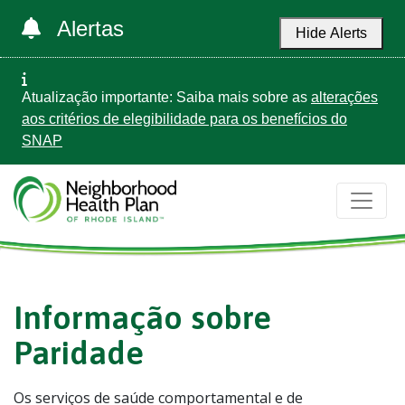
Alertas
Hide Alerts
Atualização importante: Saiba mais sobre as
alterações
aos critérios de elegibilidade para os benefícios do
SNAP
Informação sobre
Paridade
Os serviços de saúde comportamental e de