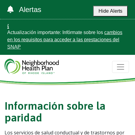
Alertas
Hide Alerts
Actualización importante: Infórmate sobre los
cambios
en los requisitos para acceder a las prestaciones del
SNAP
Información sobre la
paridad
Los servicios de salud conductual y de trastornos por