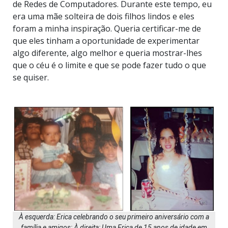
de Redes de Computadores. Durante este tempo, eu
era uma mãe solteira de dois filhos lindos e eles
foram a minha inspiração. Queria certificar-me de
que eles tinham a oportunidade de experimentar
algo diferente, algo melhor e queria mostrar-lhes
que o céu é o limite e que se pode fazer tudo o que
se quiser.
À esquerda: Erica celebrando o seu primeiro aniversário com a
família e amigos; À direita: Uma Erica de 15 anos de idade em