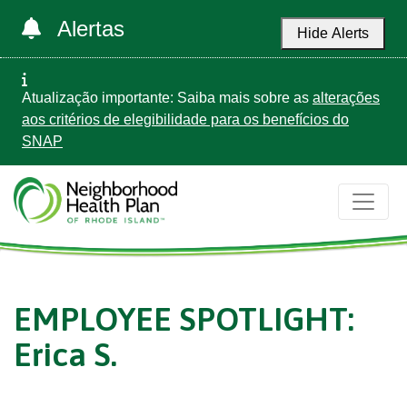
Alertas
Hide Alerts
Atualização importante: Saiba mais sobre as
alterações
aos critérios de elegibilidade para os benefícios do
SNAP
EMPLOYEE SPOTLIGHT:
Erica S.