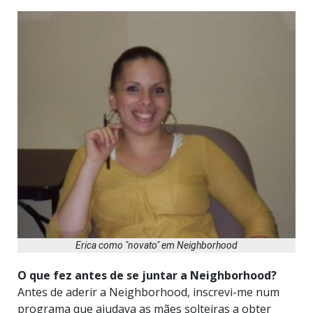
Erica como "novato" em Neighborhood
O que fez antes de se juntar a Neighborhood?
Antes de aderir a Neighborhood, inscrevi-me num
programa que ajudava as mães solteiras a obter