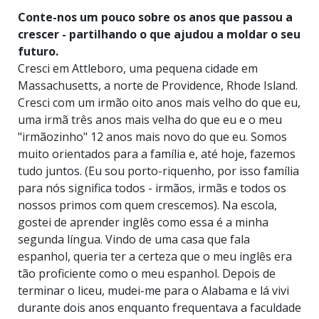
Conte-nos um pouco sobre os anos que passou a
crescer - partilhando o que ajudou a moldar o seu
futuro.
Cresci em Attleboro, uma pequena cidade em
Massachusetts, a norte de Providence, Rhode Island.
Cresci com um irmão oito anos mais velho do que eu,
uma irmã três anos mais velha do que eu e o meu
"irmãozinho" 12 anos mais novo do que eu. Somos
muito orientados para a família e, até hoje, fazemos
tudo juntos. (Eu sou porto-riquenho, por isso família
para nós significa
todos
- irmãos, irmãs e todos os
nossos primos com quem crescemos). Na escola,
gostei de aprender inglês como essa é a minha
segunda língua. Vindo de uma casa que fala
espanhol, queria ter a certeza que o meu inglês era
tão proficiente como o meu espanhol. Depois de
terminar o liceu, mudei-me para o Alabama e lá vivi
durante dois anos enquanto frequentava a faculdade