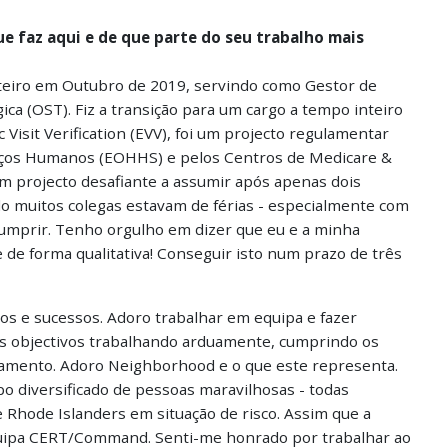
 faz aqui e de que parte do seu trabalho mais
eiro em Outubro de 2019, servindo como Gestor de
ca (OST). Fiz a transição para um cargo a tempo inteiro
 Visit Verification (EVV), foi um projecto regulamentar
iços Humanos (EOHHS) e pelos Centros de Medicare &
um projecto desafiante a assumir após apenas dois
 muitos colegas estavam de férias - especialmente com
umprir. Tenho orgulho em dizer que eu e a minha
 de forma qualitativa! Conseguir isto num prazo de três
vos e sucessos. Adoro trabalhar em equipa e fazer
os objectivos trabalhando arduamente, cumprindo os
çamento. Adoro Neighborhood e o que este representa.
o diversificado de pessoas maravilhosas - todas
Rhode Islanders em situação de risco. Assim que a
uipa CERT/Command. Senti-me honrado por trabalhar ao