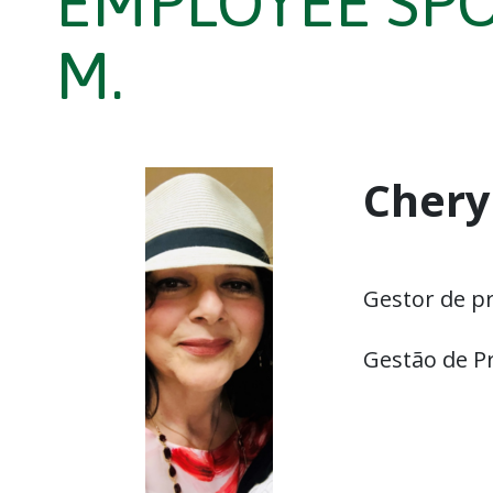
EMPLOYEE SPO
M.
Chery
Gestor de pr
Gestão de P