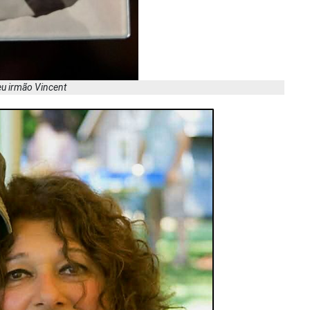
eu irmão Vincent