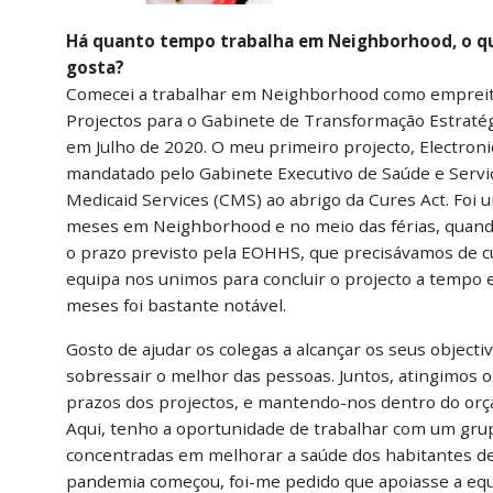
Há quanto tempo trabalha em Neighborhood, o que
gosta?
Comecei a trabalhar em Neighborhood como empreit
Projectos para o Gabinete de Transformação Estratégi
em Julho de 2020. O meu primeiro projecto, Electronic
mandatado pelo Gabinete Executivo de Saúde e Serv
Medicaid Services (CMS) ao abrigo da Cures Act. Foi 
meses em Neighborhood e no meio das férias, quando
o prazo previsto pela EOHHS, que precisávamos de c
equipa nos unimos para concluir o projecto a tempo e
meses foi bastante notável.
Gosto de ajudar os colegas a alcançar os seus objecti
sobressair o melhor das pessoas. Juntos, atingimos 
prazos dos projectos, e mantendo-nos dentro do or
Aqui, tenho a oportunidade de trabalhar com um grup
concentradas em melhorar a saúde dos habitantes de 
pandemia começou, foi-me pedido que apoiasse a eq