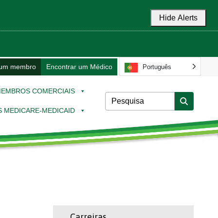
Hide Alerts
 um membro
Encontrar um Médico
Português
EMBROS COMERCIAIS
 MEDICARE-MEDICAID
Carreiras