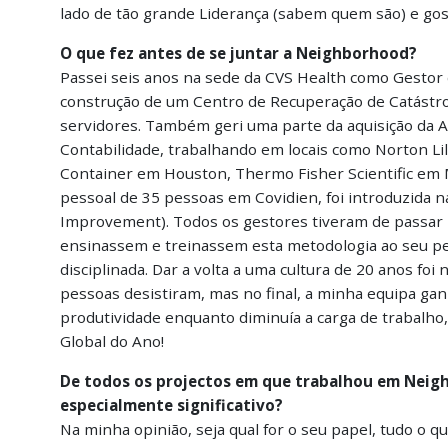
lado de tão grande Liderança (sabem quem são) e g
O que fez antes de se juntar a Neighborhood?
Passei seis anos na sede da CVS Health como Gestor d
construção de um Centro de Recuperação de Catástrof
servidores. Também geri uma parte da aquisição da A
Contabilidade, trabalhando em locais como Norton Li
Container em Houston, Thermo Fisher Scientific em 
pessoal de 35 pessoas em Covidien, foi introduzida
Improvement). Todos os gestores tiveram de passar
ensinassem e treinassem esta metodologia ao seu pess
disciplinada. Dar a volta a uma cultura de 20 anos f
pessoas desistiram, mas no final, a minha equipa g
produtividade enquanto diminuía a carga de trabalho,
Global do Ano!
De todos os projectos em que trabalhou em Neig
especialmente significativo?
Na minha opinião, seja qual for o seu papel, tudo o 