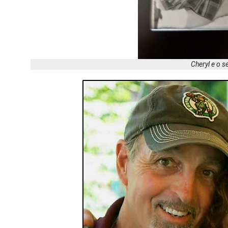
Cheryl e o s