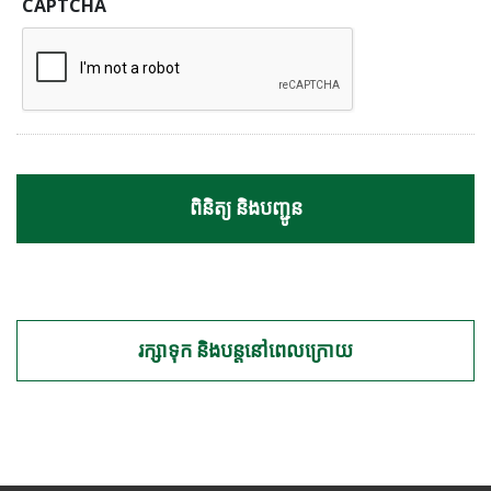
CAPTCHA
រក្សាទុក និងបន្តនៅពេលក្រោយ