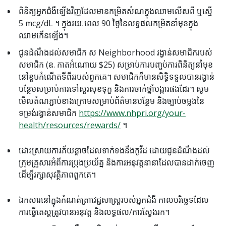
ពិនិត្យអ្នកជំងឺឡើងវិញដែលមានកម្រិតសំណក្នុងឈាមលើសពី ឬស្មើ
5 mcg/dL ។ ក្នុងរយៈពេល 90 ថ្ងៃនៃលទ្ធផលកម្រិតនាំមុខក្នុង
ឈាមកើនឡើង។
ជូនដំណឹងដល់សមាជិក ស Neighborhood រង្វាន់សមាជិករបស់
សមាជិក (ឧ. កាតអំណោយ $25) សម្រាប់ការបញ្ចប់ការពិនិត្យនាំមុខ
នៅខួបកំណើតទីពីររបស់ពួកគេ។ សមាជិកក៏មានសិទ្ធិទទួលបានរង្វាន់
បន្ថែមសម្រាប់ការទៅសួរសុខទុក្ខ និងការចាក់ថ្នាំបង្ការផងដែរ។ សូម
មើលតំណភ្ជាប់ខាងក្រោមសម្រាប់ព័ត៌មានបន្ថែម និងច្បាប់ចម្លងនៃ
ទម្រង់រង្វាន់សមាជិក
https://www.nhpri.org/your-
health/resources/rewards/
។
ដោះស្រាយការភ័យខ្លាចដែលទាក់ទងនឹងកូវីដ ដោយជូនដំណឹងដល់
ក្រុមគ្រួសារអំពីការប្រុងប្រយ័ត្ន និងការអនុវត្តនានាដែលបានដាក់ចេញ
ដើម្បីរក្សាសុវត្ថិភាពពួកគេ។
ឯកសារនៅក្នុងកំណត់ត្រាវេជ្ជសាស្ត្ររបស់អ្នកជំងឺ កាលបរិច្ឆេទដែល
ការធ្វើតេស្តត្រូវបានអនុវត្ត និងលទ្ធផល/ការស្វែងរក។