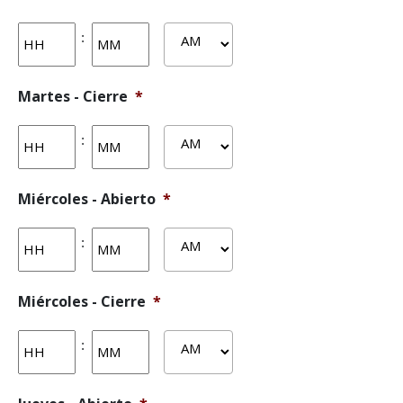
Horas
Actas
:
AM/PM
Martes - Cierre
*
Horas
Actas
:
AM/PM
Miércoles - Abierto
*
Horas
Actas
:
AM/PM
Miércoles - Cierre
*
Horas
Actas
:
AM/PM