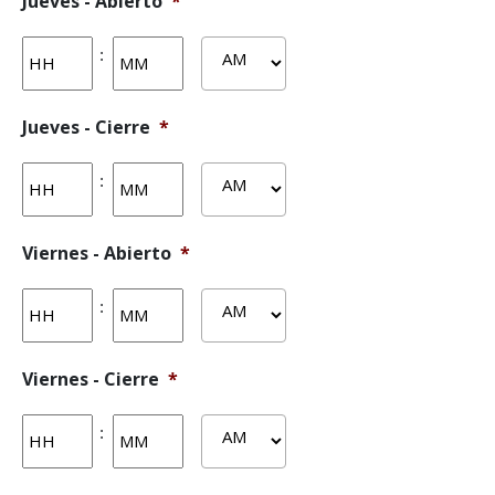
Jueves - Abierto
*
Horas
Actas
:
AM/PM
Jueves - Cierre
*
Horas
Actas
:
AM/PM
Viernes - Abierto
*
Horas
Actas
:
AM/PM
Viernes - Cierre
*
Horas
Actas
:
AM/PM