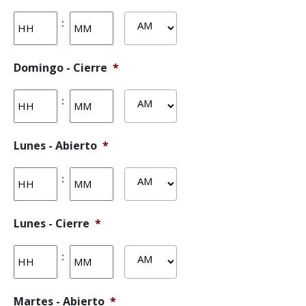
Horas
Actas
:
AM/PM
Domingo - Cierre
*
Horas
Actas
:
AM/PM
Lunes - Abierto
*
Horas
Actas
:
AM/PM
Lunes - Cierre
*
Horas
Actas
:
AM/PM
Martes - Abierto
*