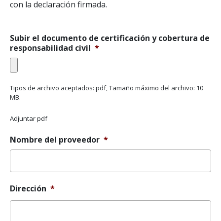
con la declaración firmada.
Subir el documento de certificación y cobertura de
responsabilidad civil
*
Tipos de archivo aceptados: pdf, Tamaño máximo del archivo: 10
MB.
Adjuntar pdf
Nombre del proveedor
*
Dirección
*