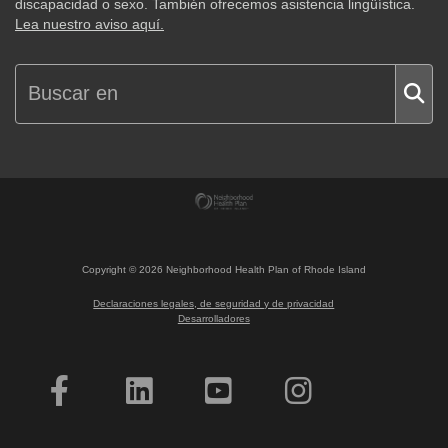
discapacidad o sexo. También ofrecemos asistencia lingüística.
Lea nuestro aviso aquí.
Copyright ©
2026
Neighborhood Health Plan of Rhode Island
Declaraciones legales, de seguridad y de privacidad
Desarrolladores