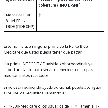
cobertura (HMO D-SNP)
Menos del 100
$0
% del FPL y
FBDE (FIDE SNP)
Esto no incluye ninguna prima de la Parte B de
Medicare que usted pueda tener que pagar.
La prima INTEGRITY DualsNeighborhoodincluye
cobertura tanto para servicios médicos como para
medicamentos recetados.
Si no está recibiendo ayuda adicional, puede averiguar
si reúne los requisitos llamando al:
1-800-Medicare o los usuarios de TTY llamen al 1-