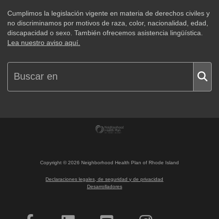
Cumplimos la legislación vigente en materia de derechos civiles y
no discriminamos por motivos de raza, color, nacionalidad, edad,
discapacidad o sexo. También ofrecemos asistencia lingüística.
Lea nuestro aviso aquí.
Copyright ©
2026
Neighborhood Health Plan of Rhode Island
Declaraciones legales, de seguridad y de privacidad
Desarrolladores