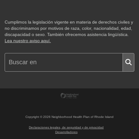
Cumplimos la legislación vigente en materia de derechos civiles y
no discriminamos por motivos de raza, color, nacionalidad, edad,
discapacidad o sexo. También ofrecemos asistencia lingüística.
Lea nuestro aviso aquí.
Copyright ©
2026
Neighborhood Health Plan of Rhode Island
Declaraciones legales, de seguridad y de privacidad
Desarrolladores