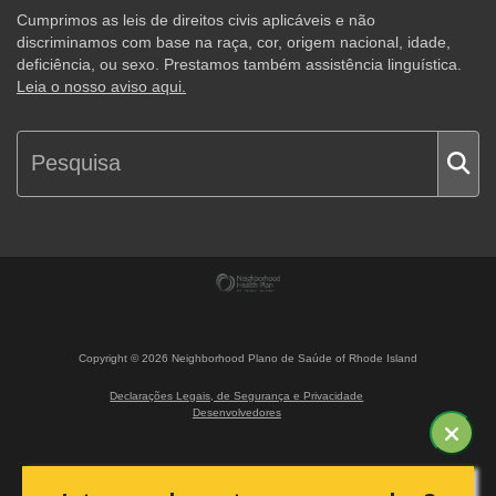
Cumprimos as leis de direitos civis aplicáveis e não
discriminamos com base na raça, cor, origem nacional, idade,
deficiência, ou sexo. Prestamos também assistência linguística.
Leia o nosso aviso aqui.
Copyright ©
2026
Neighborhood Plano de Saúde of Rhode Island
Declarações Legais, de Segurança e Privacidade
Desenvolvedores