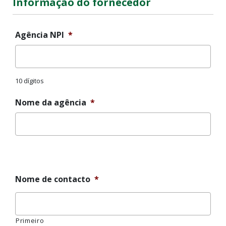
Informação do fornecedor
Agência NPI
*
10 dígitos
Nome da agência
*
Mensagem
de
erro
Nome de contacto
*
Primeiro