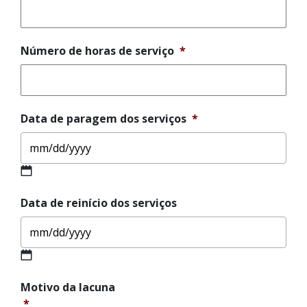
Número de horas de serviço
*
Data de paragem dos serviços
*
Data de reinício dos serviços
Motivo
Motivo da lacuna
da
*