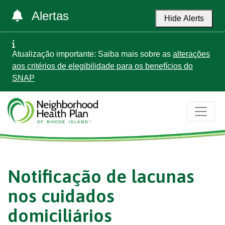
Alertas
Hide Alerts
Atualização importante: Saiba mais sobre as
alterações
aos critérios de elegibilidade para os benefícios do
SNAP
Notificação de lacunas
nos cuidados
domiciliários