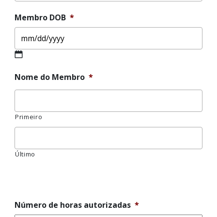
Membro DOB
*
Nome do Membro
*
Primeiro
Último
Campo
de
erro
Número de horas autorizadas
*