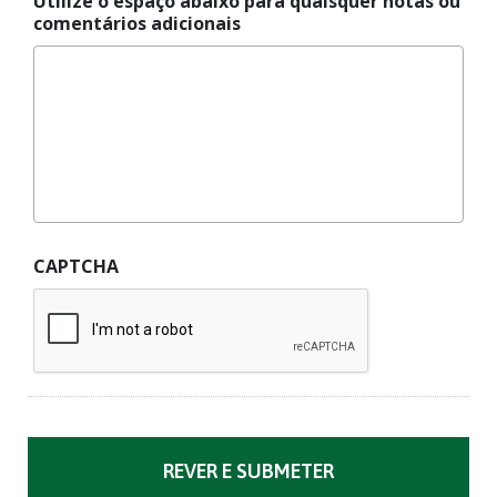
Utilize o espaço abaixo para quaisquer notas ou
comentários adicionais
CAPTCHA