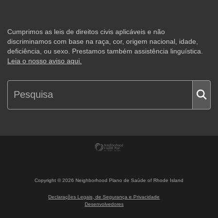
Cumprimos as leis de direitos civis aplicáveis e não
discriminamos com base na raça, cor, origem nacional, idade,
deficiência, ou sexo. Prestamos também assistência linguística.
Leia o nosso aviso aqui.
Copyright ©
2026
Neighborhood Plano de Saúde of Rhode Island
Declarações Legais, de Segurança e Privacidade
Desenvolvedores