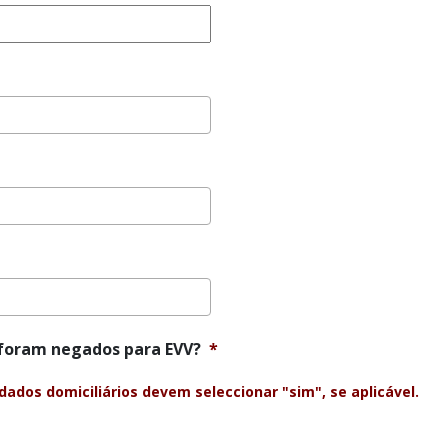
 foram negados para EVV?
*
ados domiciliários devem seleccionar "sim", se aplicável.