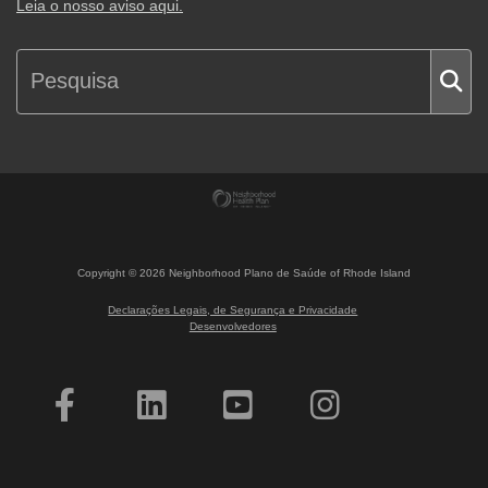
Leia o nosso aviso aqui.
Copyright ©
2026
Neighborhood Plano de Saúde of Rhode Island
Declarações Legais, de Segurança e Privacidade
Desenvolvedores