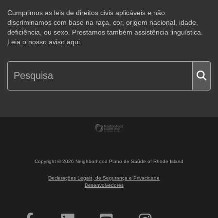
Cumprimos as leis de direitos civis aplicáveis e não
discriminamos com base na raça, cor, origem nacional, idade,
deficiência, ou sexo. Prestamos também assistência linguística.
Leia o nosso aviso aqui.
Copyright ©
2026
Neighborhood Plano de Saúde of Rhode Island
Declarações Legais, de Segurança e Privacidade
Desenvolvedores