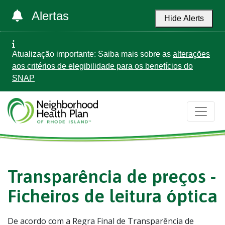
Alertas
Hide Alerts
Atualização importante: Saiba mais sobre as
alterações
aos critérios de elegibilidade para os benefícios do
SNAP
Transparência de preços -
Ficheiros de leitura óptica
De acordo com a Regra Final de Transparência de