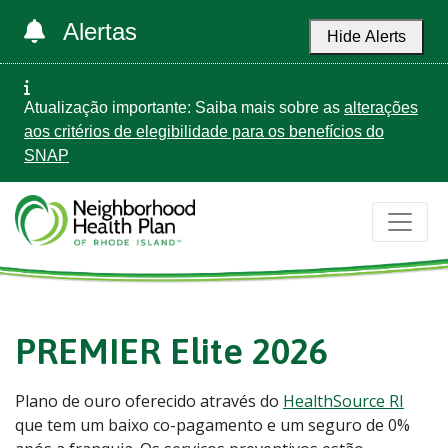
Alertas
Hide Alerts
Atualização importante: Saiba mais sobre as
alterações
aos critérios de elegibilidade para os benefícios do
SNAP
PREMIER Elite 2026
Plano de ouro oferecido através do
HealthSource RI
que tem um baixo co-pagamento e um seguro de 0%