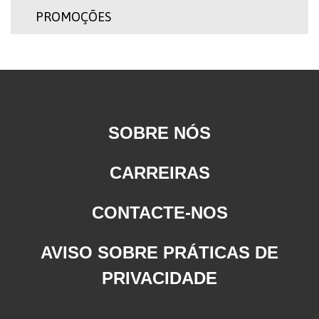
PROMOÇÕES
SOBRE NÓS
CARREIRAS
CONTACTE-NOS
AVISO SOBRE PRÁTICAS DE
PRIVACIDADE