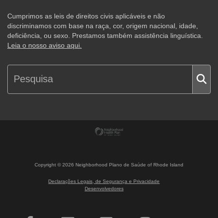
Cumprimos as leis de direitos civis aplicáveis e não
discriminamos com base na raça, cor, origem nacional, idade,
deficiência, ou sexo. Prestamos também assistência linguística.
Leia o nosso aviso aqui.
Copyright ©
2026
Neighborhood Plano de Saúde of Rhode Island
Declarações Legais, de Segurança e Privacidade
Desenvolvedores