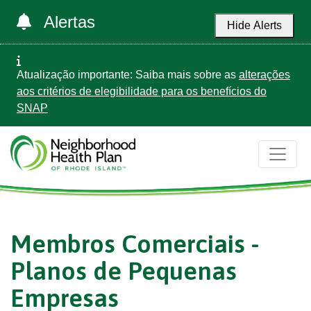
Alertas
Hide Alerts
Atualização importante: Saiba mais sobre as
alterações
aos critérios de elegibilidade para os benefícios do
SNAP
Membros Comerciais -
Planos de Pequenas
Empresas