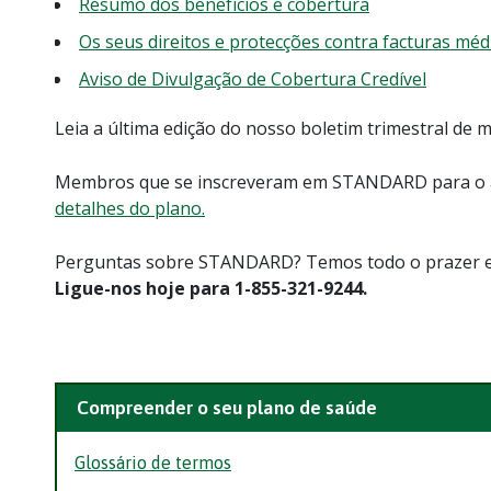
Resumo dos benefícios e cobertura
Os seus direitos e protecções contra facturas méd
Aviso de Divulgação de Cobertura Credível
Leia a última edição do nosso boletim trimestral de
Membros que se inscreveram em STANDARD para o a
detalhes do plano.
Perguntas sobre STANDARD? Temos todo o prazer e
Ligue-nos hoje para 1-855-321-9244.
Compreender o seu plano de saúde
Glossário de termos