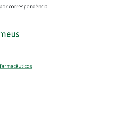
por correspondência
 meus
 farmacêuticos