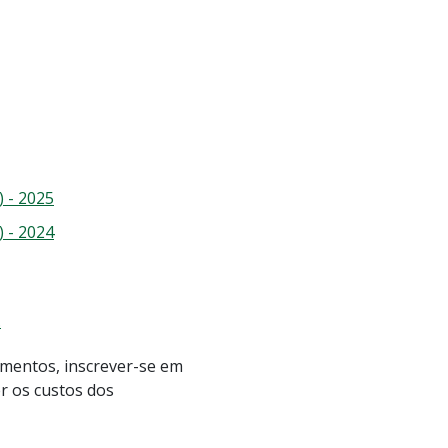
 - 2025
 - 2024
.
camentos, inscrever-se em
r os custos dos