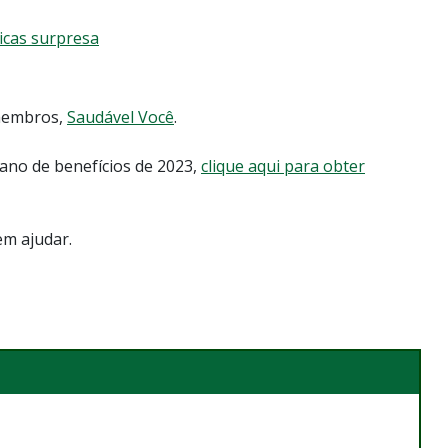
icas surpresa
 membros,
Saudável Você
.
no de benefícios de 2023,
clique aqui para obter
m ajudar.