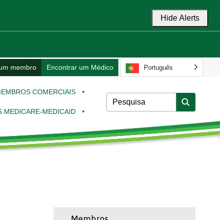
Hide Alerts
 um membro
Encontrar um Médico
Português
EMBROS COMERCIAIS
 MEDICARE-MEDICAID
Membros