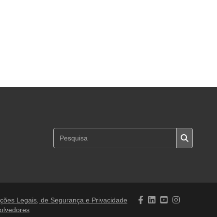
ções Legais, de Segurança e Privacidade
olvedores