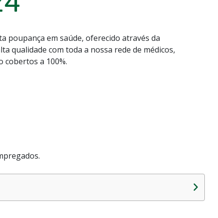
24
nta poupança em saúde, oferecido através da
lta qualidade com toda a nossa rede de médicos,
ão cobertos a 100%.
mpregados.