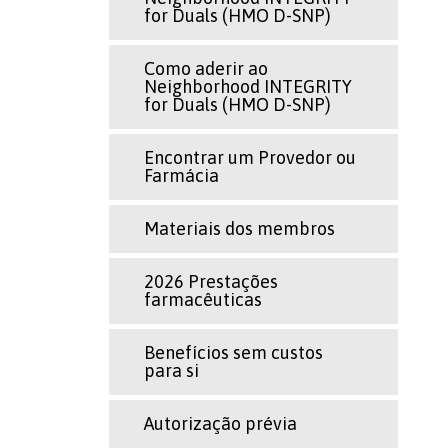
for Duals (HMO D-SNP)
Como aderir ao
Neighborhood INTEGRITY
for Duals (HMO D-SNP)
Encontrar um Provedor ou
Farmácia
Materiais dos membros
2026 Prestações
farmacêuticas
Benefícios sem custos
para si
Autorização prévia