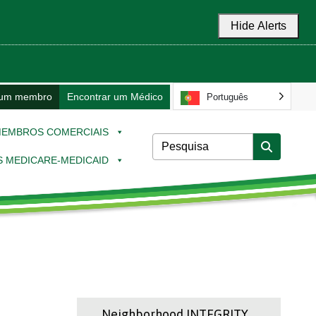
Hide Alerts
 um membro
Encontrar um Médico
Português
EMBROS COMERCIAIS
 MEDICARE-MEDICAID
Neighborhood INTEGRITY