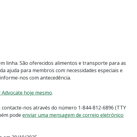
 linha. São oferecidos alimentos e transporte para as
ada ajuda para membros com necessidades especiais e
, informe-nos com antecedência.
r Advocate hoje mesmo
.
, contacte-nos através do número 1-844-812-6896 (TTY
mbém pode
enviar uma mensagem de correio eletrónico