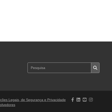
ções Legais, de Segurança e Privacidade
olvedores