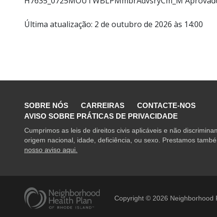
H7635_0725MOUTWBLPMmbrAdvsryCm_M Aprovado 
Última atualização: 2 de outubro de 2026 às 14:00
SOBRE NÓS
CARREIRAS
CONTACTE-NOS
AVISO SOBRE PRÁTICAS DE PRIVACIDADE
Cumprimos as leis de direitos civis aplicáveis e não discrimin
origem nacional, idade, deficiência, ou sexo. Prestamos também
nosso aviso aqui.
Copyright ©
2026
Neighborhood P