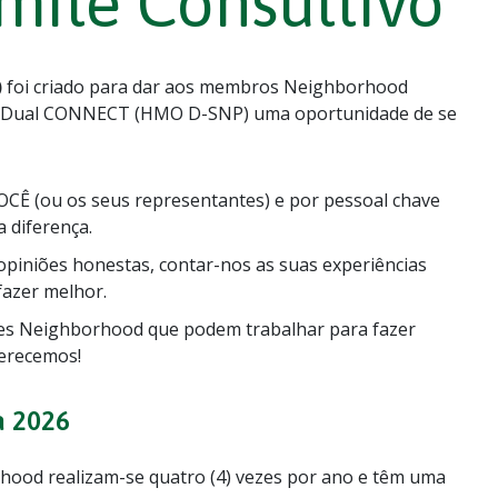
ité Consultivo
)
foi criado para dar aos membros Neighborhood
 Dual CONNECT (HMO D-SNP) uma oportunidade de se
Ê (ou os seus representantes) e por pessoal chave
 diferença.
opiniões honestas, contar-nos as suas experiências
azer melhor.
res Neighborhood que podem trabalhar para fazer
ferecemos!
a 2026
od realizam-se quatro (4) vezes por ano e têm uma