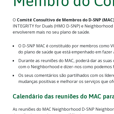
Membro do Com
O
Comité Consultivo de Membros do D-SNP (MAC
INTEGRITY for Duals (HMO D-SNP) e Neighborhood
envolverem mais no seu plano de saúde.
O D-SNP MAC é constituído por membros como VOC
do plano de saúde que está empenhado em fazer a
Durante as reuniões do MAC, poderá dar as suas 
com o Neighborhood e dizer-nos como podemos f
Os seus comentários são partilhados com os líde
mudanças positivas e melhorar os serviços que o
Calendário das reuniões do MAC par
As reuniões do MAC Neighborhood D-SNP Neighborho