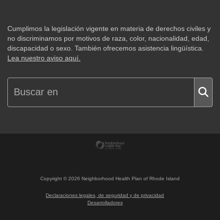
Cumplimos la legislación vigente en materia de derechos civiles y
no discriminamos por motivos de raza, color, nacionalidad, edad,
discapacidad o sexo. También ofrecemos asistencia lingüística.
Lea nuestro aviso aquí.
Copyright ©
2026
Neighborhood Health Plan of Rhode Island
Declaraciones legales, de seguridad y de privacidad
Desarrolladores