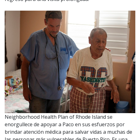
Neighborhood Health Plan of Rhode Island se
enorgullece de apoyar a Paco en sus esfuerzos por
brindar atención médica para salvar vidas a muchas de
las personas más vulnerables de Puerto Rico. Es una