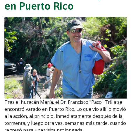
en Puerto Rico
Tras el huracán María, el Dr. Francisco "Paco" Trilla se
encontró varado en Puerto Rico. Lo que vio allí lo movió
a la acción, al principio, inmediatamente después de la
tormenta, y luego otra vez, semanas más tarde, cuando
regresó para una visita prolongada.