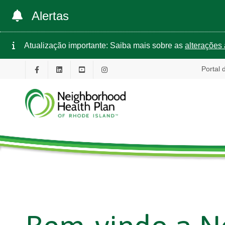
Alertas
Atualização importante: Saiba mais sobre as
alterações 
Portal