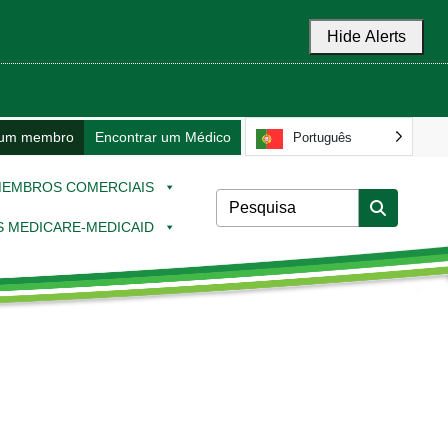
Hide Alerts
 um membro
Encontrar um Médico
Português
EMBROS COMERCIAIS
 MEDICARE-MEDICAID