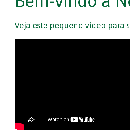
Bem-vindo a N
Veja este pequeno vídeo para s