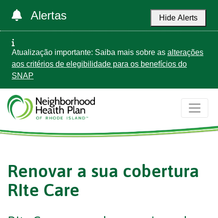
Alertas
Hide Alerts
Atualização importante: Saiba mais sobre as
alterações
aos critérios de elegibilidade para os benefícios do
SNAP
Renovar a sua cobertura
RIte Care