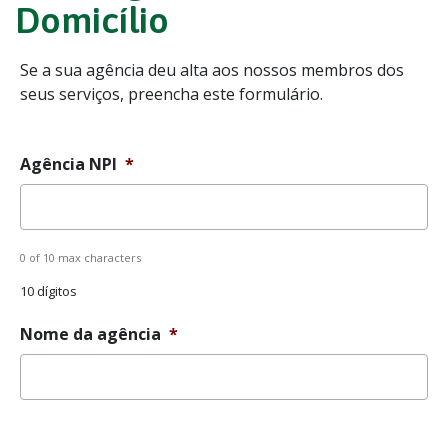
Domicílio
Se a sua agência deu alta aos nossos membros dos
seus serviços, preencha este formulário.
Agência NPI
*
0 of 10 max characters
10 dígitos
Nome da agência
*
Sem