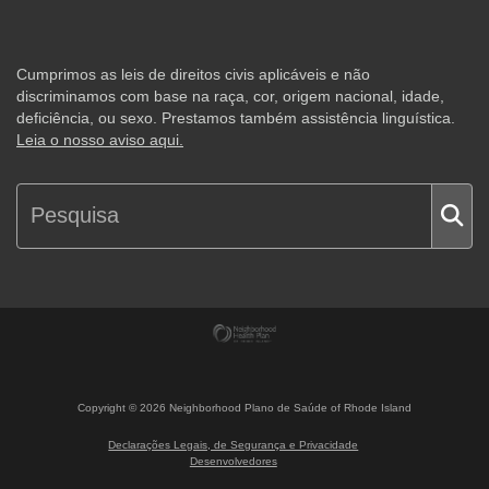
Cumprimos as leis de direitos civis aplicáveis e não
discriminamos com base na raça, cor, origem nacional, idade,
deficiência, ou sexo. Prestamos também assistência linguística.
Leia o nosso aviso aqui.
Copyright ©
2026
Neighborhood Plano de Saúde of Rhode Island
Declarações Legais, de Segurança e Privacidade
Desenvolvedores