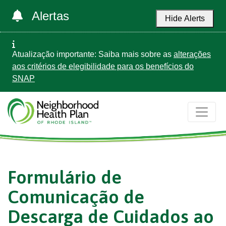
Alertas
Hide Alerts
Atualização importante: Saiba mais sobre as
alterações
aos critérios de elegibilidade para os benefícios do
SNAP
Formulário de
Comunicação de
Descarga de Cuidados ao