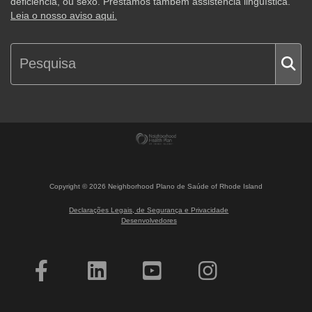
deficiência, ou sexo. Prestamos também assistência linguística.
Leia o nosso aviso aqui.
Copyright ©
2026
Neighborhood Plano de Saúde of Rhode Island
Declarações Legais, de Segurança e Privacidade
Desenvolvedores