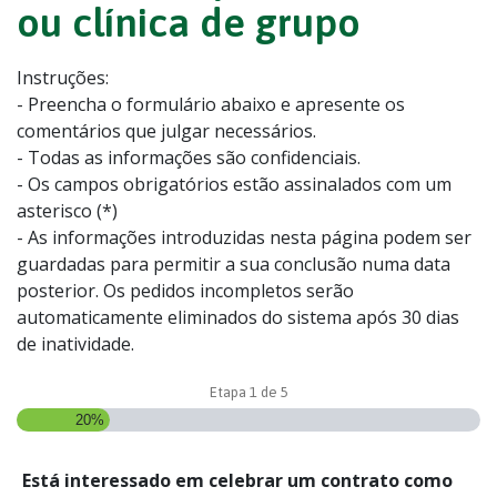
ou clínica de grupo
Instruções:
- Preencha o formulário abaixo e apresente os
comentários que julgar necessários.
- Todas as informações são confidenciais.
- Os campos obrigatórios estão assinalados com um
asterisco (*)
- As informações introduzidas nesta página podem ser
guardadas para permitir a sua conclusão numa data
posterior. Os pedidos incompletos serão
automaticamente eliminados do sistema após 30 dias
de inatividade.
Etapa
1
de
5
20%
Está
Está interessado em celebrar um contrato como