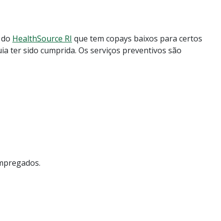
s do
HealthSource RI
que tem copays baixos para certos
a ter sido cumprida. Os serviços preventivos são
mpregados.