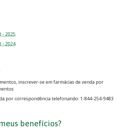
 - 2025
 - 2024
.
icamentos, inscrever-se em farmácias de venda por
mentos
da por correspondência telefonando: 1-844-254-9483
 meus benefícios?