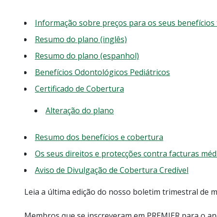
Informação sobre preços para os seus benefícios
Resumo do plano (inglês)
Resumo do plano (espanhol)
Benefícios Odontológicos Pediátricos
Certificado de Cobertura
Alteração do plano
Resumo dos benefícios e cobertura
Os seus direitos e protecções contra facturas méd
Aviso de Divulgação de Cobertura Credível
Leia a última edição do nosso boletim trimestral de
Membros que se inscreveram em PREMIER para o ano