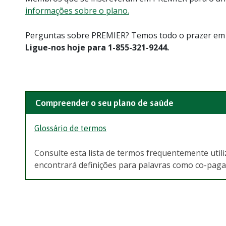
informações sobre o plano.
Perguntas sobre PREMIER? Temos todo o prazer em 
Ligue-nos hoje para 1-855-321-9244.
Compreender o seu plano de saúde
Glossário de termos
Consulte esta lista de termos frequentemente uti
encontrará definições para palavras como co-paga