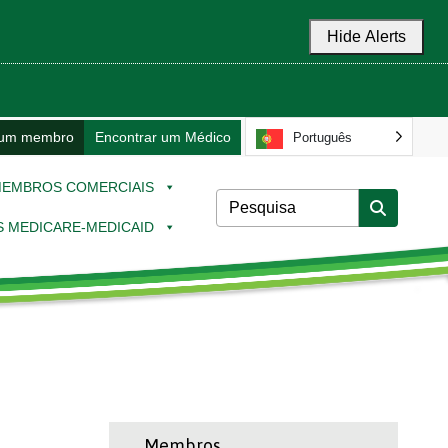
Hide Alerts
 um membro
Encontrar um Médico
Português
EMBROS COMERCIAIS
 MEDICARE-MEDICAID
Membros