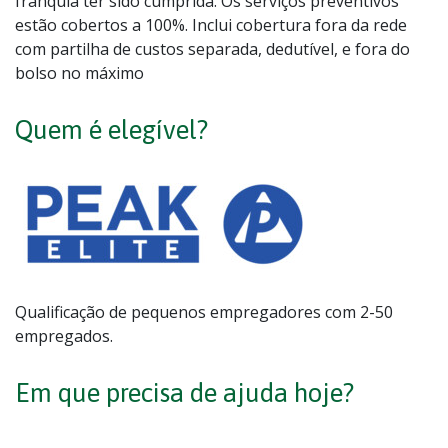
franquia ter sido cumprida. Os serviços preventivos
estão cobertos a 100%. Inclui cobertura fora da rede
com partilha de custos separada, dedutível, e fora do
bolso no máximo
Quem é elegível?
Qualificação de pequenos empregadores com 2-50
empregados.
Em que precisa de ajuda hoje?