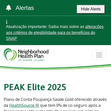
Alertas
Hide Alerts
Atualização importante: Saiba mais sobre as
alterações
aos critérios de elegibilidade para os benefícios do
SNAP
PEAK Elite 2025
Plano de Conta Poupança Saúde Gold oferecido através
da
HealthSource RI
que tem 0% de co-seguro após a