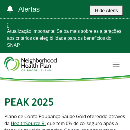
Alertas
Hide Alerts
Atualização importante: Saiba mais sobre as
alterações
aos critérios de elegibilidade para os benefícios do
SNAP
PEAK 2025
Plano de Conta Poupança Saúde Gold oferecido através
da
HealthSource RI
que tem 0% de co-seguro após a