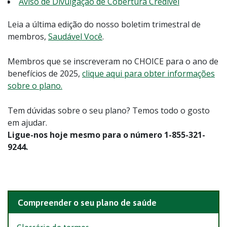
Aviso de Divulgação de Cobertura Credível
Leia a última edição do nosso boletim trimestral de
membros,
Saudável Você
.
Membros que se inscreveram no CHOICE para o ano de
benefícios de 2025,
clique aqui para obter informações
sobre o plano.
Tem dúvidas sobre o seu plano? Temos todo o gosto
em ajudar.
Ligue-nos hoje mesmo para o número 1-855-321-
9244.
Compreender o seu plano de saúde