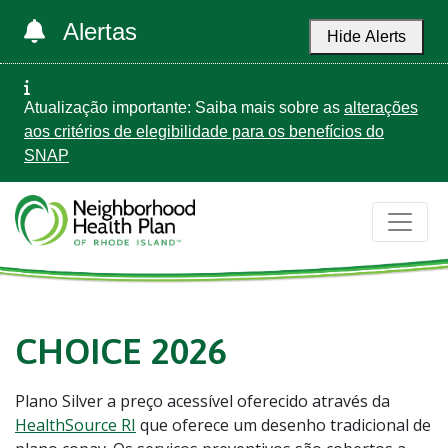
Alertas
Hide Alerts
Atualização importante: Saiba mais sobre as
alterações
aos critérios de elegibilidade para os benefícios do
SNAP
CHOICE 2026
Plano Silver a preço acessível oferecido através da
HealthSource RI
que oferece um desenho tradicional de