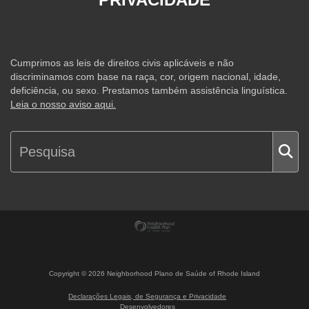
Cumprimos as leis de direitos civis aplicáveis e não
discriminamos com base na raça, cor, origem nacional, idade,
deficiência, ou sexo. Prestamos também assistência linguística.
Leia o nosso aviso aqui.
Copyright ©
2026
Neighborhood Plano de Saúde of Rhode Island
Declarações Legais, de Segurança e Privacidade
Desenvolvedores