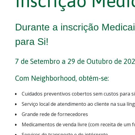
Inscrição Medi
Durante a inscrição Medic
para Si
!
7 de Setembro a 29 de Outubro de 20
Com Neighborhood, obtém-se:
Cuidados preventivos cobertos sem custos para si
Serviço local de atendimento ao cliente na sua lín
Grande rede de fornecedores
Medicamentos de venda livre (com receita de um 
Serviços de transporte e de intérprete