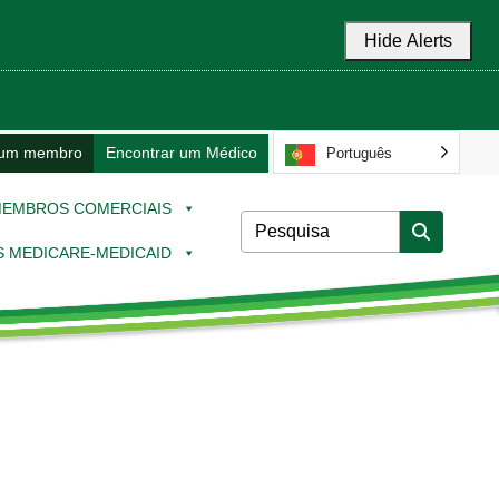
Hide Alerts
 um membro
Encontrar um Médico
Português
EMBROS COMERCIAIS
 MEDICARE-MEDICAID