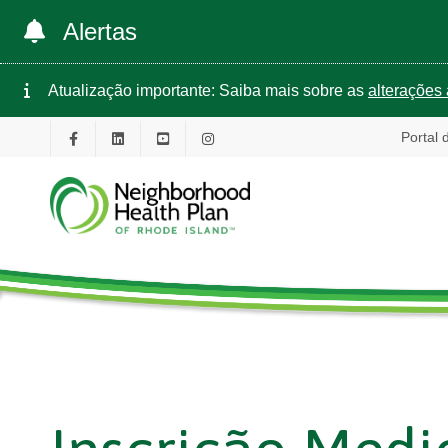
Alertas
Atualização importante: Saiba mais sobre as
alterações 
Portal