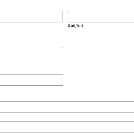
ចុងក្រោយ