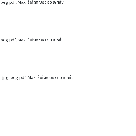
peg, pdf, Max. ទំហំឯកសារ៖ ១០ មេកាបៃ
peg, pdf, Max. ទំហំឯកសារ៖ ១០ មេកាបៃ
jpg, jpeg, pdf, Max. ទំហំឯកសារ៖ ១០ មេកាបៃ